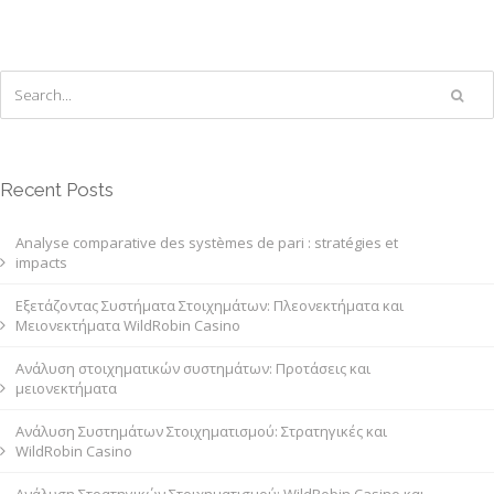
Recent Posts
Analyse comparative des systèmes de pari : stratégies et
impacts
Εξετάζοντας Συστήματα Στοιχημάτων: Πλεονεκτήματα και
Μειονεκτήματα WildRobin Casino
Ανάλυση στοιχηματικών συστημάτων: Προτάσεις και
μειονεκτήματα
Ανάλυση Συστημάτων Στοιχηματισμού: Στρατηγικές και
WildRobin Casino