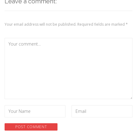
Leave a comment:
Your email address will not be published.
Required fields are marked
*