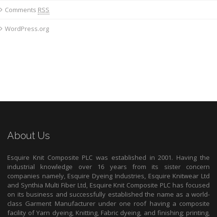
Comments
RSS
WordPress.org
About Us
Esquire Knit Composite PLC was established in 2001. Having the
industrial knowledge over 16 years from its sister concern
companies namely, Esquire Dyeing Industries, Esquire Knitwear Ltd
and Synthia Multi Fiber Ltd, Esquire Knit Composite PLC has focused
on its business and successfully established the name as a world-
class Garment Manufacturer under one roof having a composite
facility of Yarn dyeing, Knitting, Fabric dyeing, and finishing; printing,