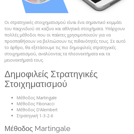
Οι στρατηγικές στοιχηματισμού είναι ένα σημαντικό κομμάτι
του παιχνιδιού σε καζίνο και αθλητικά στοιχήματα. Υπάρχουν
πολλές μέθοδοι που οι παίκτες χρησιμοποιούν για να
προσπαθήσουν να βελτιώσουν τις πιθανότητές τους. Σε αυτό
το άρθρο, θα εξετάσουμε τις πιο δημοφιλείς στρατηγικές
στοιχηματισμού, αναλύοντας τα πλεονεκτήματα και τα
μειονεκτήματά τους.
Δημοφιλείς Στρατηγικές
Στοιχηματισμού
Μέθοδος Martingale
Μέθοδος Fibonacci
Μέθοδος D’Alembert
Στρατηγική 1-3-2-6
Μέθοδος Martingale