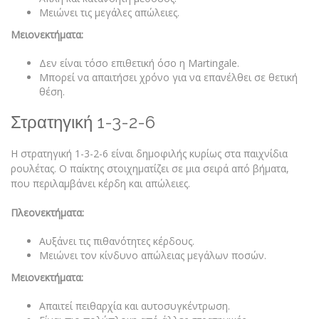
Μειώνει τις μεγάλες απώλειες.
Μειονεκτήματα:
Δεν είναι τόσο επιθετική όσο η Martingale.
Μπορεί να απαιτήσει χρόνο για να επανέλθει σε θετική
θέση.
Στρατηγική 1-3-2-6
Η στρατηγική 1-3-2-6 είναι δημοφιλής κυρίως στα παιχνίδια
ρουλέτας. Ο παίκτης στοιχηματίζει σε μια σειρά από βήματα,
που περιλαμβάνει κέρδη και απώλειες.
Πλεονεκτήματα:
Αυξάνει τις πιθανότητες κέρδους.
Μειώνει τον κίνδυνο απώλειας μεγάλων ποσών.
Μειονεκτήματα:
Απαιτεί πειθαρχία και αυτοσυγκέντρωση.